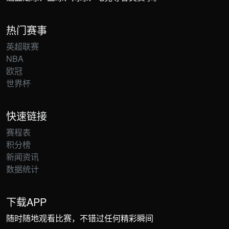
热门赛事
英超联赛
NBA
欧冠
世界杯
快速链接
赛程表
积分榜
新闻资讯
数据统计
下载APP
随时随地观看比赛，不错过任何精彩瞬间