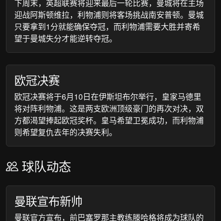
下周末，英超联赛将迎来最后一轮比赛，曼城将在主场
迎战阿斯顿维拉，利物浦则将客场挑战南安普顿。曼城
只要拿到1分就能确保夺冠，而利物浦需要大胜并寄希
望于曼城失分才能逆转夺冠。
欧冠决赛
欧冠决赛将于6月10日在伊斯坦布尔举行，皇家马德里
将对阵利物浦。这是两支欧洲顶级豪门的再次对决，双
方都渴望捧起欧冠奖杯。皇马希望卫冕成功，而利物浦
则希望复仇去年的决赛失利。
球队动态
曼联宣布新帅
曼联官方宣布，前巴塞罗那主教练滕哈格将成为球队的