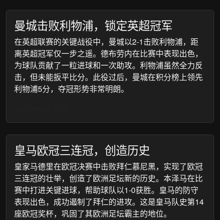
曼城击败利物浦，锁定英超冠军
在英超联赛的关键战役中，曼城以2-1击败利物浦，距
离英超冠军仅一步之遥。德布劳内在比赛中表现出色，
为球队贡献了一粒进球和一次助攻。利物浦虽然全力反
击，但未能扳平比分。此役过后，曼城在积分榜上领先
利物浦5分，夺冠形势非常明朗。
2023-05-28 18:30
皇马欧冠三连冠，创造历史
皇家马德里在欧冠决赛中击败拜仁慕尼黑，实现了欧冠
三连冠的壮举，创造了欧洲足坛新的历史。本泽马在比
赛中打进关键进球，帮助球队以1-0获胜。皇马的防守
表现出色，成功遏制了拜仁的进攻。这是皇马队史第14
座欧冠奖杯，巩固了其欧洲足坛霸主的地位。