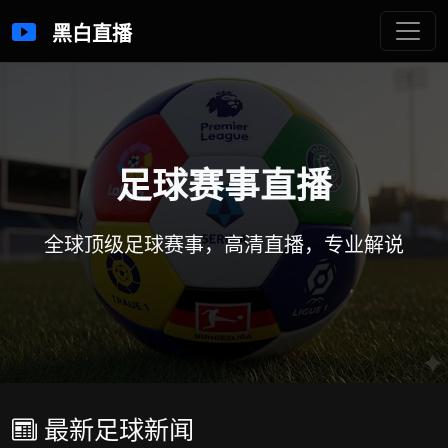
黑白直播
足球赛事直播
全球顶级足球赛事，高清直播，专业解说
最新足球新闻