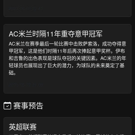
2023-06-01 22:45
AC米兰时隔11年重夺意甲冠军
AC米兰在赛季最后一轮比赛中击败萨索洛，成功夺得意
甲冠军，这是他们时隔11年后再次捧起意甲奖杯。伊布
和吉鲁的出色表现是球队夺冠的关键因素。AC米兰的年
轻球员也展现出了巨大的潜力，为球队的未来奠定了基
础。
2023-05-22 21:00
赛事预告
英超联赛